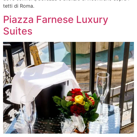
tetti di Roma.
Piazza Farnese Luxury
Suites