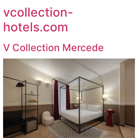
vcollection-
hotels.com
V Collection Mercede