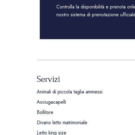
Controlla la disponibilità e prenota onl
nostro sistema di prenotazione ufficial
Servizi
Animali di piccola taglia ammessi
Asciugacapelli
Bollitore
Divano letto matrimoniale
Letto king size