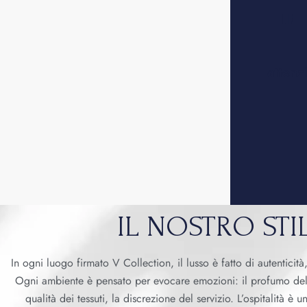
"
attenz
IL NOSTRO STI
In ogni luogo firmato V Collection, il lusso è fatto di autenticit
Ogni ambiente è pensato per evocare emozioni: il profumo del l
qualità dei tessuti, la discrezione del servizio. L’ospitalità è 