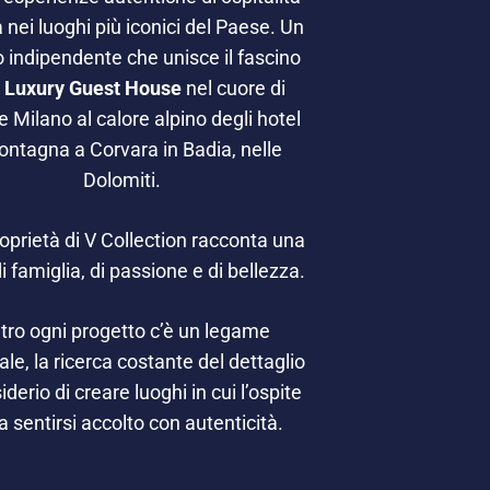
a nei luoghi più iconici del Paese. Un
 indipendente che unisce il fascino
e
Luxury Guest House
nel cuore di
 Milano al calore alpino degli hotel
ontagna a Corvara in Badia, nelle
Dolomiti.
oprietà di V Collection racconta una
di famiglia, di passione e di bellezza.
tro ogni progetto c’è un legame
le, la ricerca costante del dettaglio
siderio di creare luoghi in cui l’ospite
 sentirsi accolto con autenticità.