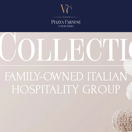
FAMILY-OWNED ITALIAN
HOSPITALITY GROUP