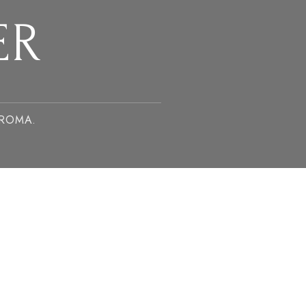
ER
 ROMA.