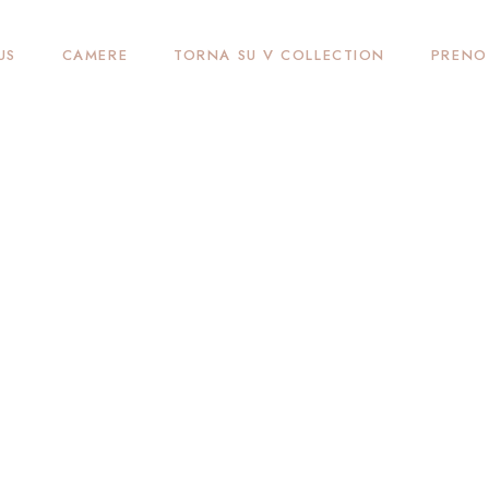
US
CAMERE
TORNA SU V COLLECTION
PRENO